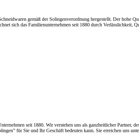
chneidwaren gemäß der Solingenverordnung hergestellt. Der hohe Quali
chnet sich das Familienunternehmen seit 1880 durch Verlässlichkeit, 
Unternehmen seit 1880. Wir verstehen uns als ganzheitlicher Partner, d
ngen” für Sie und Ihr Geschäft bedeuten kann. Sie erreichen uns unt