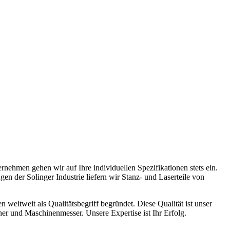
rnehmen gehen wir auf Ihre individuellen Spezifikationen stets ein.
 der Solinger Industrie liefern wir Stanz- und Laserteile von
eltweit als Qualitätsbegriff begründet. Diese Qualität ist unser
er und Maschinenmesser. Unsere Expertise ist Ihr Erfolg.