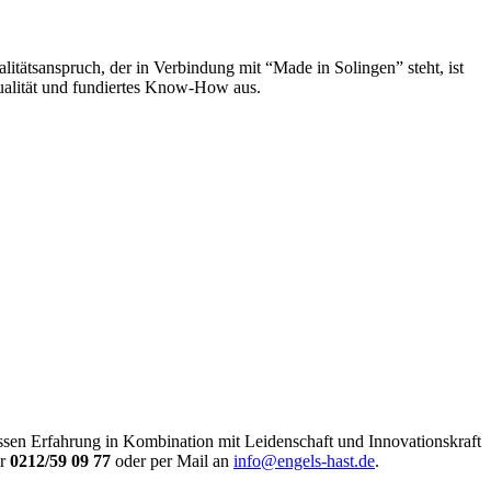
tätsanspruch, der in Verbindung mit “Made in Solingen” steht, ist
Qualität und fundiertes Know-How aus.
essen Erfahrung in Kombination mit Leidenschaft und Innovationskraft
er
0212/59 09 77
oder per Mail an
info@engels-hast.de
.