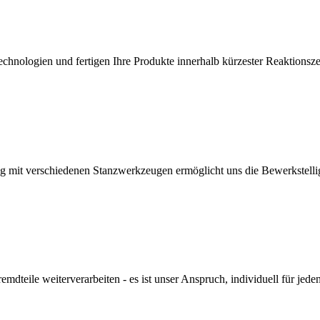
nologien und fertigen Ihre Produkte innerhalb kürzester Reaktionszeit -
mit verschiedenen Stanzwerkzeugen ermöglicht uns die Bewerkstelligu
remdteile weiterverarbeiten - es ist unser Anspruch, individuell für je