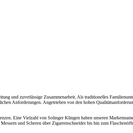
itung und zuverlässige Zusammenarbeit. Als traditionelles Familienunte
ichen Anforderungen. Angetrieben von den hohen Qualitätsanforderungen
nzen. Eine Vielzahl von Solinger Klingen haben unseren Markennamen w
 Messern und Scheren über Zigarrenschneider bis hin zum Flaschenöffn