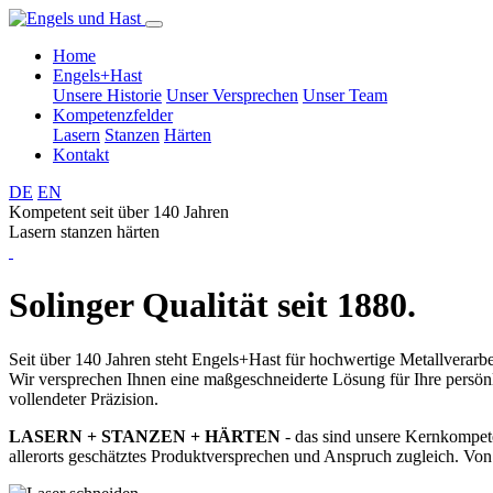
Home
Engels+Hast
Unsere Historie
Unser Versprechen
Unser Team
Kompetenzfelder
Lasern
Stanzen
Härten
Kontakt
DE
EN
Kompetent seit über 140 Jahren
Lasern
stanzen
härten
Solinger Qualität seit 1880.
Seit über 140 Jahren steht Engels+Hast für hochwertige Metallverarbe
Wir versprechen Ihnen eine maßgeschneiderte Lösung für Ihre persönl
vollendeter Präzision.
LASERN + STANZEN + HÄRTEN
- das sind unsere Kernkompete
allerorts geschätztes Produktversprechen und Anspruch zugleich. Von